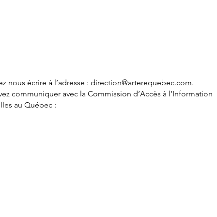
z nous écrire à l’adresse :
direction@arterequebec.com
.
ouvez communiquer avec la Commission d’Accès à l’Information
elles au Québec :