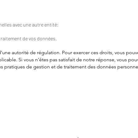
elles avec une autre entité;
 traitement de vos données.
une autorité de régulation. Pour exercer ces droits, vous pouve
cable. Si vous n’êtes pas satisfait de notre réponse, vous p
es pratiques de gestion et de traitement des données personn