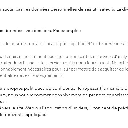
 aucun cas, les données personnelles de ses utilisateurs. La d
os données avec des tiers. Par exemple :
s de prise de contact, suivi de participation et/ou de présences o
u partenaires, notamment ceux qui fournissent des services d’analy
raiter dans le cadre des services qu’ils nous fournissent. Nous 
onnablement nécessaires pour leur permettre de s’acquitter de le
identialité de ces renseignements;
eurs propre
s politiques de confidentialité régissant la manière
sseurs, nous vous recommandons vivement de prendre connaissan
ées.
ers le site Web ou l’application d’un tiers, il convient de préc
ité peuvent s’appliquer.