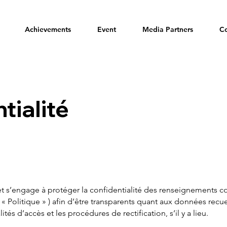
Achievements
Event
Media Partners
Co
tialité
 s’engage à protéger la confidentialité des renseignements confi
« Politique » ) afin d’être transparents quant aux données recueil
és d’accès et les procédures de rectification, s’il y a lieu.