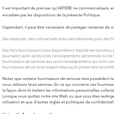
l est important de préciser qu’ARTÈRE ne commercialisera, en
I
encadrée par les dispositions de la présente Politique.
Cependant, il peut être nécessaire de partager certaines de v
Des employés, des contractuels et/ou des bénévoles pour des fin
Des tiers fournisseurs (liste disponible ici-bas) de service et/o
pourraient avoir accès à des renseignements personnels ou les t
fournisseurs de services aux seuls renseignements qui sont rais
fournisseurs de services exigent d’eux qu’ils préservent la conf
Notez que certains fournisseurs de services tiers possèdent l
nous utilisons leurs services. En ce qui concerne ces fourni
la façon dont ils traitent les informations personnelles collect
Lorsque vous quittez notre site Web ou que vous êtes redirigé v
utilisation et que d’autres règles et politiques de confidential