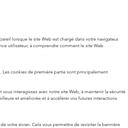
ppareil lorsque le site Web est chargé dans votre navigateur.
ience utilisateur, à comprendre comment le site Web
ns. Les cookies de première partie sont principalement
ous interagissez avec notre site Web, à maintenir la sécurité
illeure et améliorée et à accélérer vos futures interactions
e votre écran. Cela vous permettra de revisiter la bannière