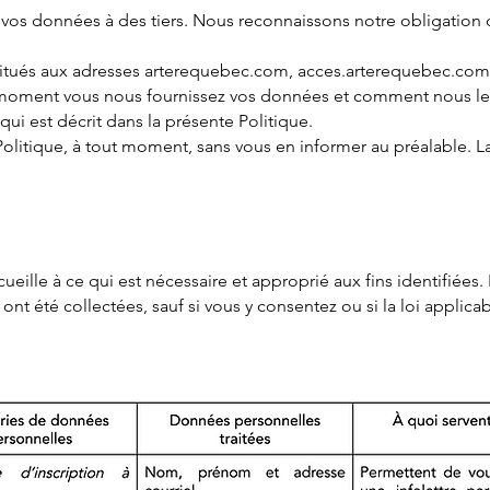
 vos données à des tiers. Nous reconnaissons notre obligatio
eb situés aux adresses arterequebec.com, acces.arterequebec.co
oment vous nous fournissez vos données et comment nous les ut
ui est décrit dans la présente Politique.
Politique, à tout moment, sans vous en info
rmer au préalable. L
ille à ce qui est nécessaire et approprié aux fins identifiées. 
ont été collectées, sauf si vous y consentez ou si la loi applicab