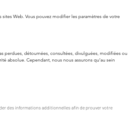
les sites Web. Vous pouvez modifier les paramètres de votre
as perdues, détournées, consultées, divulguées, modifiées ou
urité absolue. Cependant, nous nous assurons qu’au sein
der des informations additionnelles afin de prouver votre