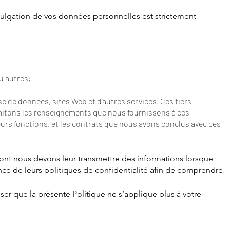
ivulgation de vos donn
ées personnelles est strictement
u autres;
se de données, sites Web et d’autres services. Ces tiers
limitons les renseignements que nous fournissons à ces
urs fonctions, et les contrats que nous avons conclus avec ces
 dont nous devons leur transmettre des informations lorsque
ce de leurs politiques de confidentialité afin de comprendre
iser que la présente Politique ne s’applique plus à votre