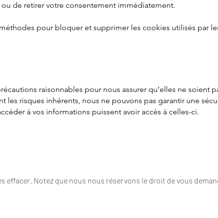
 ou de retirer votre consentement immédiatement.
es méthodes pour bloquer et supprimer les cookies utilisés par 
écautions raisonnables pour nous assurer qu’elles ne soient p
t les risques inhérents, nous ne pouvons pas garantir une séc
céder à vos informations puissent avoir accès à celles-ci.
les effacer. Notez que nous nous réservons le droit de vous deman