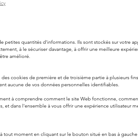
icy
 de petites quantités d'informations. Ils sont stockés sur votre a
ctement, à le sécuriser davantage, à offrir une meilleure expér
 être amélioré.
e des cookies de première et de troisième partie à plusieurs fi
ent aucune de vos données personnelles identifiables.
palement à comprendre comment le site Web fonctionne, comment v
s, et dans l'ensemble à vous offrir une expérience utilisateur me
 tout moment en cliquant sur le bouton situé en bas à gauche d