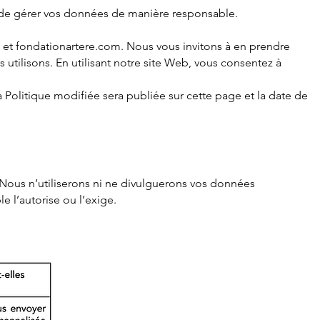
n de gérer vos données de manière responsable.
m et fondationartere.com. Nous vous invitons à en prendre
ilisons. En utilisant notre site Web, vous consentez à
a Politique modifiée sera publiée sur cette page et la date de
Nous n’utilis
erons ni ne divulguerons vos
données
le l’autorise ou l’exige.